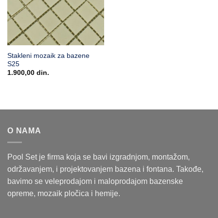
Stakleni mozaik za bazene
S25
1.900,00
din.
O NAMA
Pool Set je firma koja se bavi izgradnjom, montažom,
održavanjem, i projektovanjem bazena i fontana. Takođe,
bavimo se veleprodajom i maloprodajom bazenske
opreme, mozaik pločica i hemije.