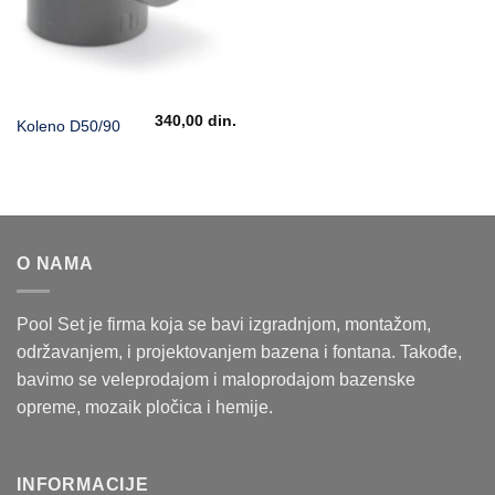
340,00
din.
Koleno D50/90
O NAMA
Pool Set je firma koja se bavi izgradnjom, montažom,
održavanjem, i projektovanjem bazena i fontana. Takođe,
bavimo se veleprodajom i maloprodajom bazenske
opreme, mozaik pločica i hemije.
INFORMACIJE