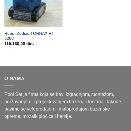
Robot Zodiac TORNAX RT
3200
115.160,00
din.
O NAMA
Pool Set je firma koja se bavi izgradnjom, montažom,
održavanjem, i projektovanjem bazena i fontana. Takođe,
bavimo se veleprodajom i maloprodajom bazenske
opreme, mozaik pločica i hemije.