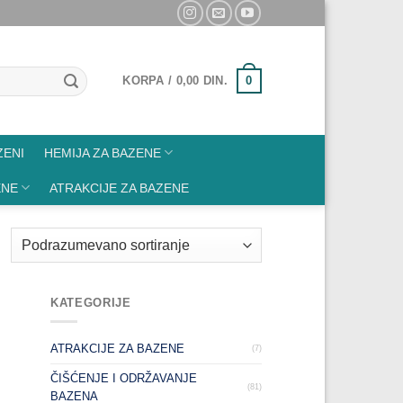
0
KORPA /
0,00
DIN.
ZENI
HEMIJA ZA BAZENE
ENE
ATRAKCIJE ZA BAZENE
KATEGORIJE
ATRAKCIJE ZA BAZENE
(7)
ČIŠĆENJE I ODRŽAVANJE
(81)
BAZENA