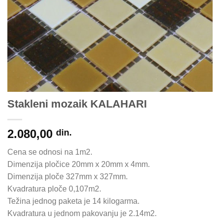
Stakleni mozaik KALAHARI
2.080,00
din.
Cena se odnosi na 1m2.
Dimenzija pločice 20mm x 20mm x 4mm.
Dimenzija ploče 327mm x 327mm.
Kvadratura ploče 0,107m2.
Težina jednog paketa je 14 kilogarma.
Kvadratura u jednom pakovanju je 2.14m2.