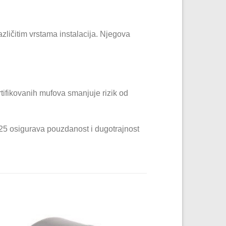
ličitim vrstama instalacija. Njegova
tifikovanih mufova smanjuje rizik od
225 osigurava pouzdanost i dugotrajnost